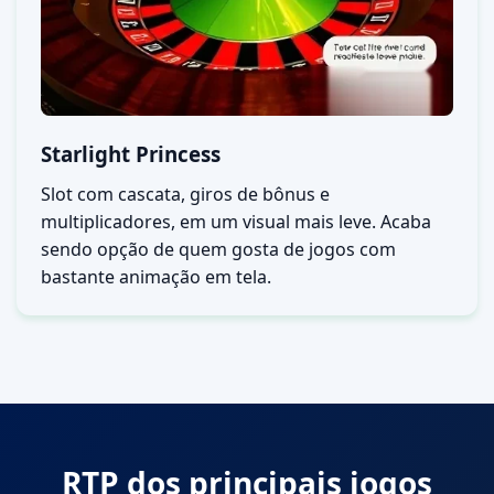
Starlight Princess
Slot com cascata, giros de bônus e
multiplicadores, em um visual mais leve. Acaba
sendo opção de quem gosta de jogos com
bastante animação em tela.
RTP dos principais jogos