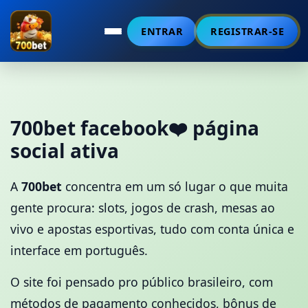
ENTRAR
REGISTRAR-SE
700bet facebook❤️ página
social ativa
A
700bet
concentra em um só lugar o que muita
gente procura: slots, jogos de crash, mesas ao
vivo e apostas esportivas, tudo com conta única e
interface em português.
O site foi pensado pro público brasileiro, com
métodos de pagamento conhecidos, bônus de