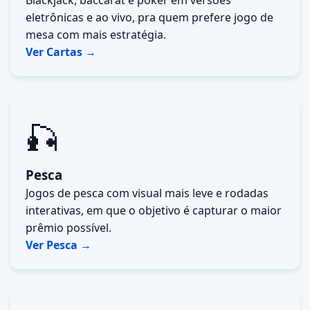
Blackjack, baccarat e poker em versões
eletrônicas e ao vivo, pra quem prefere jogo de
mesa com mais estratégia.
Ver Cartas →
🎣
Pesca
Jogos de pesca com visual mais leve e rodadas
interativas, em que o objetivo é capturar o maior
prêmio possível.
Ver Pesca →