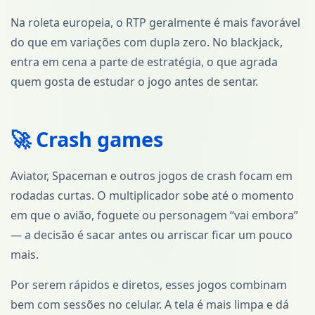
Na roleta europeia, o RTP geralmente é mais favorável
do que em variações com dupla zero. No blackjack,
entra em cena a parte de estratégia, o que agrada
quem gosta de estudar o jogo antes de sentar.
🚀 Crash games
Aviator, Spaceman e outros jogos de crash focam em
rodadas curtas. O multiplicador sobe até o momento
em que o avião, foguete ou personagem “vai embora”
— a decisão é sacar antes ou arriscar ficar um pouco
mais.
Por serem rápidos e diretos, esses jogos combinam
bem com sessões no celular. A tela é mais limpa e dá