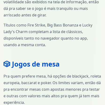
volatilidade são exibidos na tela de informação, então
dá pra saber se o jogo é mais tranquilo ou mais
arriscado antes de girar.
Títulos como Fire Strike, Big Bass Bonanza e Lucky
Lady's Charm completam a lista de clássicos,
disponíveis tanto no navegador quanto no app,
usando a mesma conta.
🎲 Jogos de mesa
Pra quem prefere mesa, há opções de blackjack, roleta
europeia, baccarat e poker. Os limites variam, então dá
pra encontrar mesas com apostas menores pra testar
e outras com valores mais altos pra quem já tem mais
experiência.