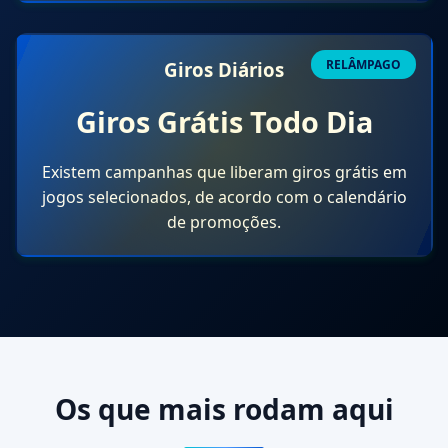
RELÂMPAGO
Giros Diários
Giros Grátis Todo Dia
Existem campanhas que liberam giros grátis em
jogos selecionados, de acordo com o calendário
de promoções.
Os que mais rodam aqui