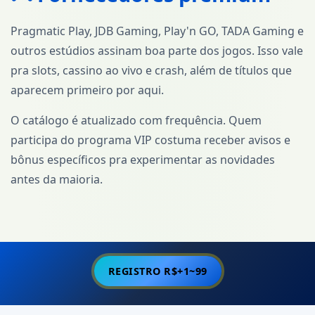
Pragmatic Play, JDB Gaming, Play'n GO, TADA Gaming e
outros estúdios assinam boa parte dos jogos. Isso vale
pra slots, cassino ao vivo e crash, além de títulos que
aparecem primeiro por aqui.
O catálogo é atualizado com frequência. Quem
participa do programa VIP costuma receber avisos e
bônus específicos pra experimentar as novidades
antes da maioria.
REGISTRO R$+1~99