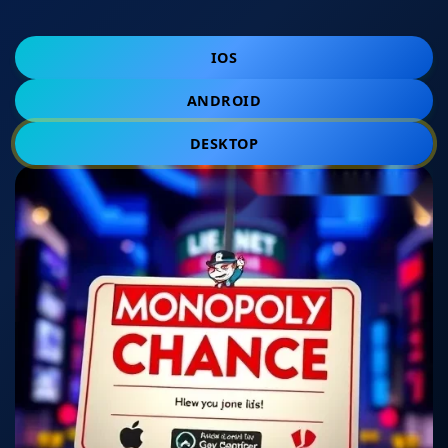
IOS
ANDROID
DESKTOP