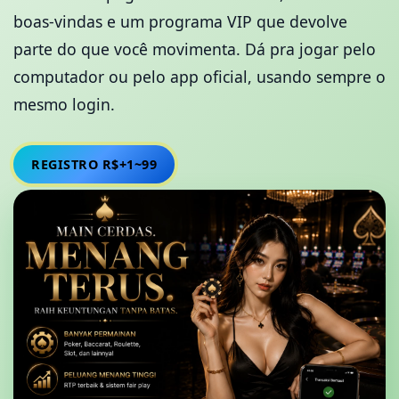
boas‑vindas e um programa VIP que devolve
parte do que você movimenta. Dá pra jogar pelo
computador ou pelo app oficial, usando sempre o
mesmo login.
REGISTRO R$+1~99