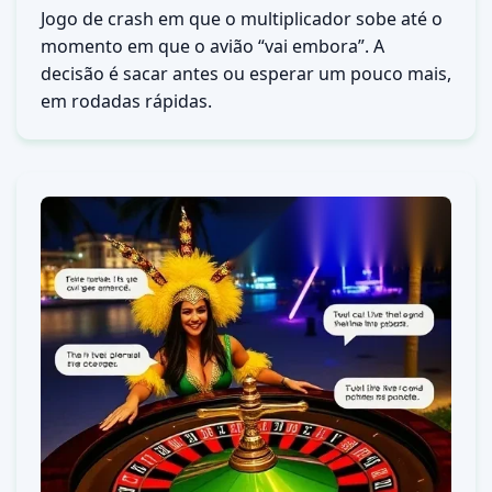
Jogo de crash em que o multiplicador sobe até o
momento em que o avião “vai embora”. A
decisão é sacar antes ou esperar um pouco mais,
em rodadas rápidas.