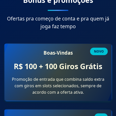
Bônus e promoções
Ofertas pra começo de conta e pra quem já
joga faz tempo
NOVO
Boas-Vindas
R$ 100 + 100 Giros Grátis
Promoção de entrada que combina saldo extra
com giros em slots selecionados, sempre de
acordo com a oferta ativa.