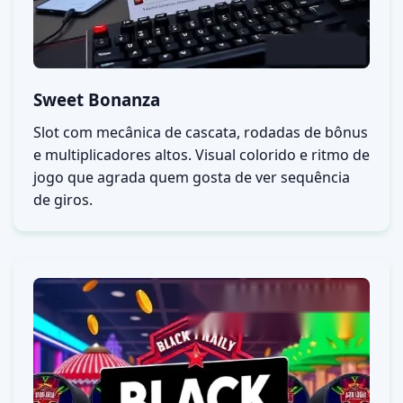
Sweet Bonanza
Slot com mecânica de cascata, rodadas de bônus
e multiplicadores altos. Visual colorido e ritmo de
jogo que agrada quem gosta de ver sequência
de giros.