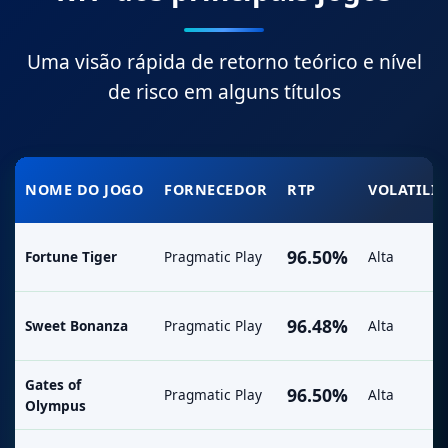
Uma visão rápida de retorno teórico e nível
de risco em alguns títulos
NOME DO JOGO
FORNECEDOR
RTP
VOLATILI
96.50%
Fortune Tiger
Pragmatic Play
Alta
96.48%
Sweet Bonanza
Pragmatic Play
Alta
Gates of
96.50%
Pragmatic Play
Alta
Olympus