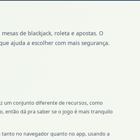
 mesas de blackjack, roleta e apostas. O
que ajuda a escolher com mais segurança.
az um conjunto diferente de recursos, como
o, então dá pra saber se o jogo é mais tranquilo
eis tanto no navegador quanto no app, usando a