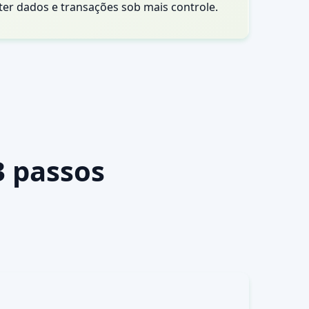
er dados e transações sob mais controle.
 passos