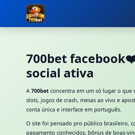
700bet facebook❤
social ativa
A
700bet
concentra em um só lugar o que 
slots, jogos de crash, mesas ao vivo e apos
conta única e interface em português.
O site foi pensado pro público brasileiro,
pagamento conhecidos, bônus de boas‑vi