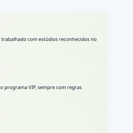
as, trabalhado com estúdios reconhecidos no
 ao programa VIP, sempre com regras