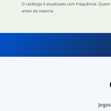
O catálogo é atualizado com frequência. Quem 
antes da maioria.
Jogos