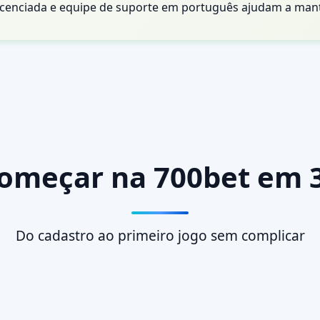
icenciada e equipe de suporte em português ajudam a mant
omeçar na 700bet em 3
Do cadastro ao primeiro jogo sem complicar