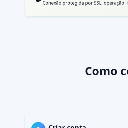
Conexão protegida por SSL, operação l
Como c
Criar conta