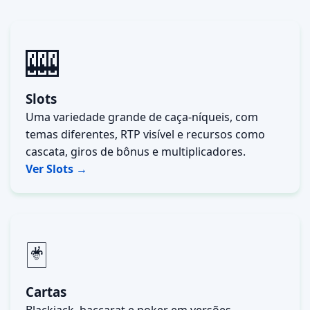
🎰
Slots
Uma variedade grande de caça‑níqueis, com
temas diferentes, RTP visível e recursos como
cascata, giros de bônus e multiplicadores.
Ver Slots →
🃏
Cartas