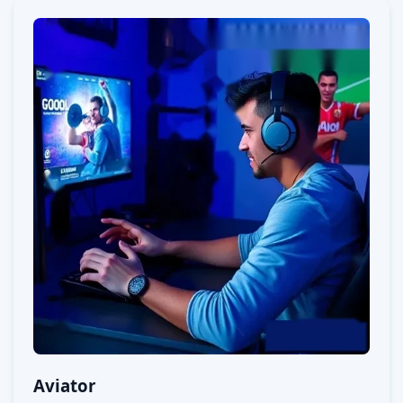
Aviator