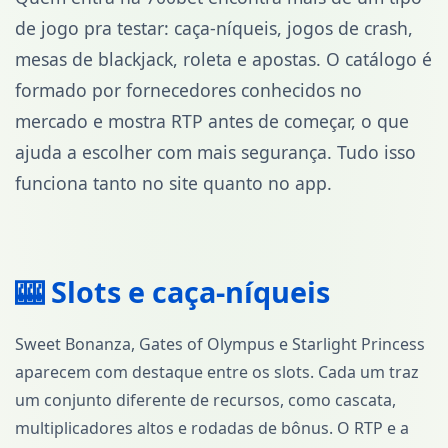
de jogo pra testar: caça‑níqueis, jogos de crash,
mesas de blackjack, roleta e apostas. O catálogo é
formado por fornecedores conhecidos no
mercado e mostra RTP antes de começar, o que
ajuda a escolher com mais segurança. Tudo isso
funciona tanto no site quanto no app.
🎰 Slots e caça-níqueis
Sweet Bonanza, Gates of Olympus e Starlight Princess
aparecem com destaque entre os slots. Cada um traz
um conjunto diferente de recursos, como cascata,
multiplicadores altos e rodadas de bônus. O RTP e a