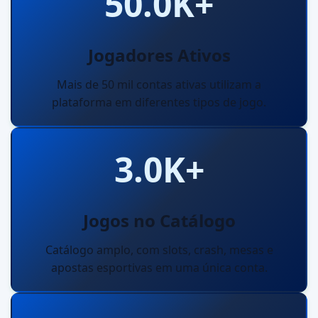
50.0K+
Jogadores Ativos
Mais de 50 mil contas ativas utilizam a
plataforma em diferentes tipos de jogo.
3.0K+
Jogos no Catálogo
Catálogo amplo, com slots, crash, mesas e
apostas esportivas em uma única conta.