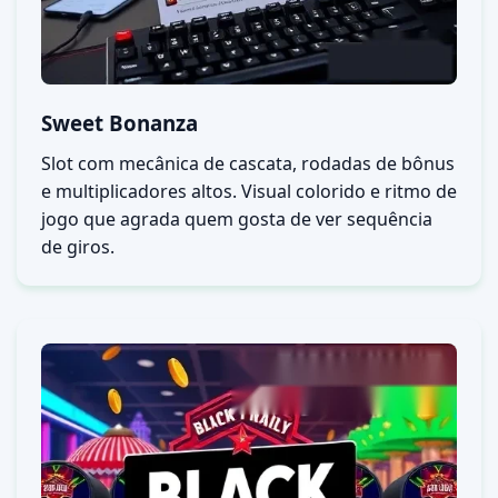
Sweet Bonanza
Slot com mecânica de cascata, rodadas de bônus
e multiplicadores altos. Visual colorido e ritmo de
jogo que agrada quem gosta de ver sequência
de giros.