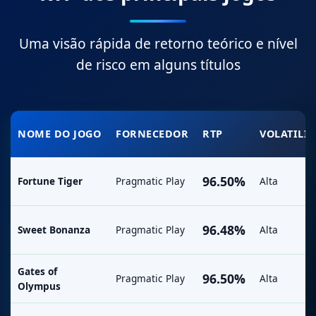
Uma visão rápida de retorno teórico e nível
de risco em alguns títulos
NOME DO JOGO
FORNECEDOR
RTP
VOLATILI
96.50%
Fortune Tiger
Pragmatic Play
Alta
96.48%
Sweet Bonanza
Pragmatic Play
Alta
Gates of
96.50%
Pragmatic Play
Alta
Olympus