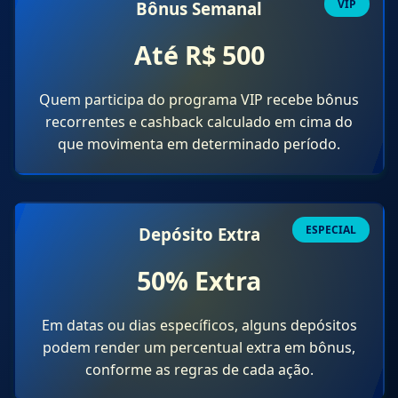
VIP
Bônus Semanal
Até R$ 500
Quem participa do programa VIP recebe bônus
recorrentes e cashback calculado em cima do
que movimenta em determinado período.
ESPECIAL
Depósito Extra
50% Extra
Em datas ou dias específicos, alguns depósitos
podem render um percentual extra em bônus,
conforme as regras de cada ação.