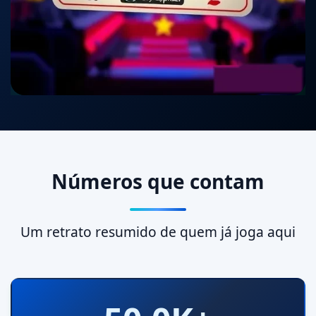
Números que contam
Um retrato resumido de quem já joga aqui