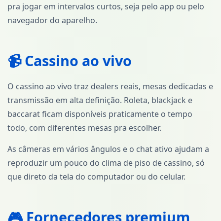
pra jogar em intervalos curtos, seja pelo app ou pelo
navegador do aparelho.
📹 Cassino ao vivo
O cassino ao vivo traz dealers reais, mesas dedicadas e
transmissão em alta definição. Roleta, blackjack e
baccarat ficam disponíveis praticamente o tempo
todo, com diferentes mesas pra escolher.
As câmeras em vários ângulos e o chat ativo ajudam a
reproduzir um pouco do clima de piso de cassino, só
que direto da tela do computador ou do celular.
🎮 Fornecedores premium