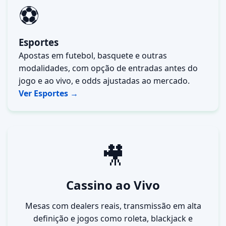
⚽
Esportes
Apostas em futebol, basquete e outras
modalidades, com opção de entradas antes do
jogo e ao vivo, e odds ajustadas ao mercado.
Ver Esportes →
🎥
Cassino ao Vivo
Mesas com dealers reais, transmissão em alta
definição e jogos como roleta, blackjack e