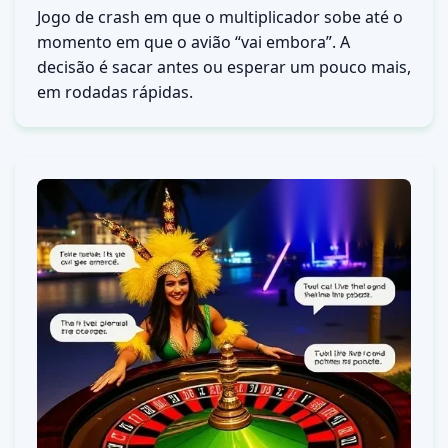
Jogo de crash em que o multiplicador sobe até o
momento em que o avião “vai embora”. A
decisão é sacar antes ou esperar um pouco mais,
em rodadas rápidas.