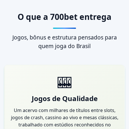
O que a 700bet entrega
Jogos, bônus e estrutura pensados para
quem joga do Brasil
🎰
Jogos de Qualidade
Um acervo com milhares de títulos entre slots,
jogos de crash, cassino ao vivo e mesas clássicas,
trabalhado com estúdios reconhecidos no