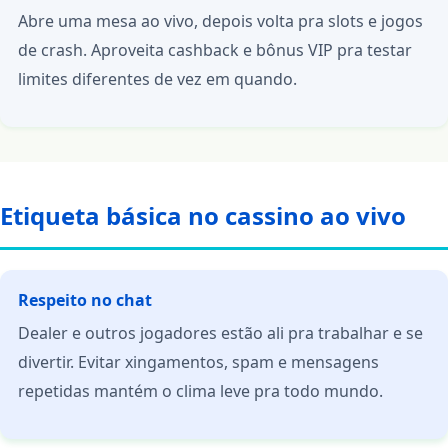
Abre uma mesa ao vivo, depois volta pra slots e jogos
de crash. Aproveita cashback e bônus VIP pra testar
limites diferentes de vez em quando.
Etiqueta básica no cassino ao vivo
Respeito no chat
Dealer e outros jogadores estão ali pra trabalhar e se
divertir. Evitar xingamentos, spam e mensagens
repetidas mantém o clima leve pra todo mundo.