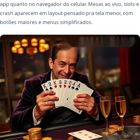
app quanto no navegador do celular. Mesas ao vivo, slots e
crash aparecem em layout pensado pra tela menor, com
botões maiores e menus simplificados.