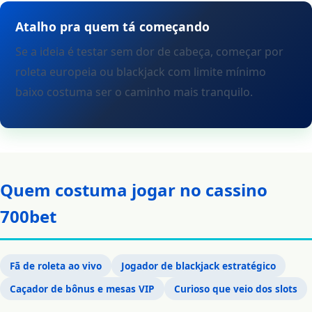
Atalho pra quem tá começando
Se a ideia é testar sem dor de cabeça, começar por
roleta europeia ou blackjack com limite mínimo
baixo costuma ser o caminho mais tranquilo.
Quem costuma jogar no cassino
700bet
Fã de roleta ao vivo
Jogador de blackjack estratégico
Caçador de bônus e mesas VIP
Curioso que veio dos slots