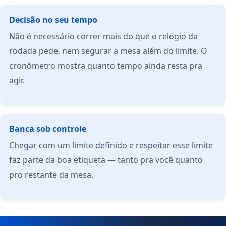
Decisão no seu tempo
Não é necessário correr mais do que o relógio da
rodada pede, nem segurar a mesa além do limite. O
cronômetro mostra quanto tempo ainda resta pra
agir.
Banca sob controle
Chegar com um limite definido e respeitar esse limite
faz parte da boa etiqueta — tanto pra você quanto
pro restante da mesa.