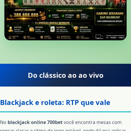
Do clássico ao ao vivo
Blackjack e roleta: RTP que vale
No
blackjack online 700bet
você encontra mesas com
regras claras e ritmo de jogo estável, onde dá pra aplicar