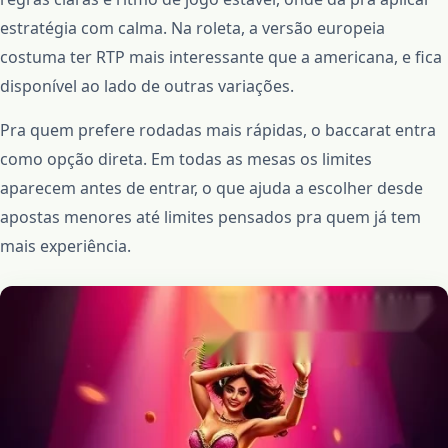
estratégia com calma. Na roleta, a versão europeia
costuma ter RTP mais interessante que a americana, e fica
disponível ao lado de outras variações.
Pra quem prefere rodadas mais rápidas, o baccarat entra
como opção direta. Em todas as mesas os limites
aparecem antes de entrar, o que ajuda a escolher desde
apostas menores até limites pensados pra quem já tem
mais experiência.