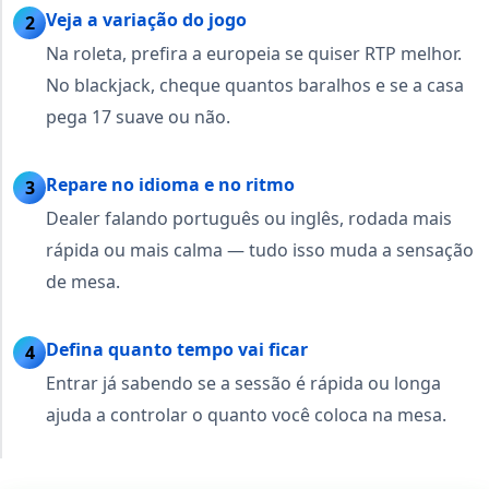
Veja a variação do jogo
2
Na roleta, prefira a europeia se quiser RTP melhor.
No blackjack, cheque quantos baralhos e se a casa
pega 17 suave ou não.
Repare no idioma e no ritmo
3
Dealer falando português ou inglês, rodada mais
rápida ou mais calma — tudo isso muda a sensação
de mesa.
Defina quanto tempo vai ficar
4
Entrar já sabendo se a sessão é rápida ou longa
ajuda a controlar o quanto você coloca na mesa.