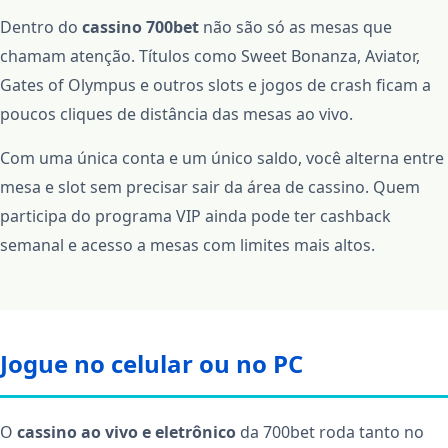
Dentro do
cassino 700bet
não são só as mesas que
chamam atenção. Títulos como Sweet Bonanza, Aviator,
Gates of Olympus e outros slots e jogos de crash ficam a
poucos cliques de distância das mesas ao vivo.
Com uma única conta e um único saldo, você alterna entre
mesa e slot sem precisar sair da área de cassino. Quem
participa do programa VIP ainda pode ter cashback
semanal e acesso a mesas com limites mais altos.
Jogue no celular ou no PC
O
cassino ao vivo e eletrônico
da 700bet roda tanto no