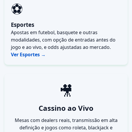
⚽
Esportes
Apostas em futebol, basquete e outras
modalidades, com opção de entradas antes do
jogo e ao vivo, e odds ajustadas ao mercado.
Ver Esportes →
🎥
Cassino ao Vivo
Mesas com dealers reais, transmissão em alta
definição e jogos como roleta, blackjack e