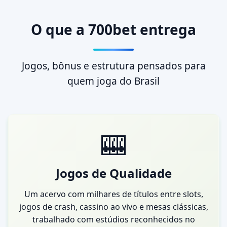
O que a 700bet entrega
Jogos, bônus e estrutura pensados para
quem joga do Brasil
🎰
Jogos de Qualidade
Um acervo com milhares de títulos entre slots,
jogos de crash, cassino ao vivo e mesas clássicas,
trabalhado com estúdios reconhecidos no