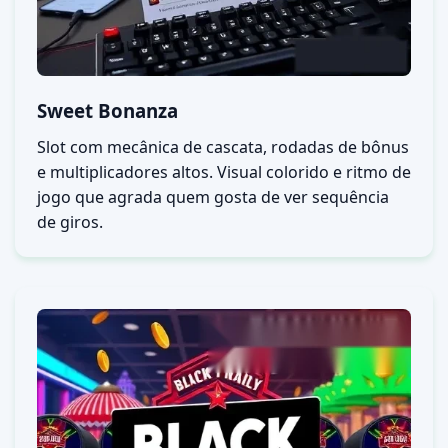
Sweet Bonanza
Slot com mecânica de cascata, rodadas de bônus
e multiplicadores altos. Visual colorido e ritmo de
jogo que agrada quem gosta de ver sequência
de giros.