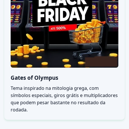
Gates of Olympus
Tema inspirado na mitologia grega, com
símbolos especiais, giros grátis e multiplicadores
que podem pesar bastante no resultado da
rodada.