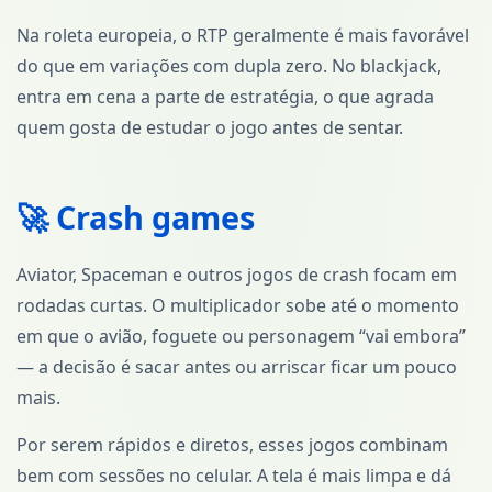
Na roleta europeia, o RTP geralmente é mais favorável
do que em variações com dupla zero. No blackjack,
entra em cena a parte de estratégia, o que agrada
quem gosta de estudar o jogo antes de sentar.
🚀 Crash games
Aviator, Spaceman e outros jogos de crash focam em
rodadas curtas. O multiplicador sobe até o momento
em que o avião, foguete ou personagem “vai embora”
— a decisão é sacar antes ou arriscar ficar um pouco
mais.
Por serem rápidos e diretos, esses jogos combinam
bem com sessões no celular. A tela é mais limpa e dá