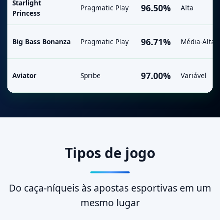
Starlight
96.50%
Pragmatic Play
Alta
Princess
96.71%
Big Bass Bonanza
Pragmatic Play
Média-Alta
97.00%
Aviator
Spribe
Variável
Tipos de jogo
Do caça‑níqueis às apostas esportivas em um
mesmo lugar