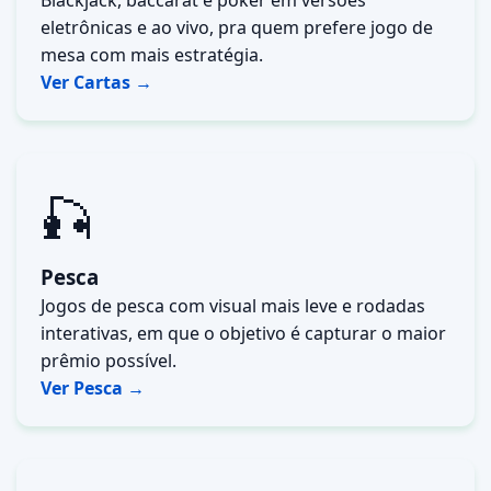
Blackjack, baccarat e poker em versões
eletrônicas e ao vivo, pra quem prefere jogo de
mesa com mais estratégia.
Ver Cartas →
🎣
Pesca
Jogos de pesca com visual mais leve e rodadas
interativas, em que o objetivo é capturar o maior
prêmio possível.
Ver Pesca →