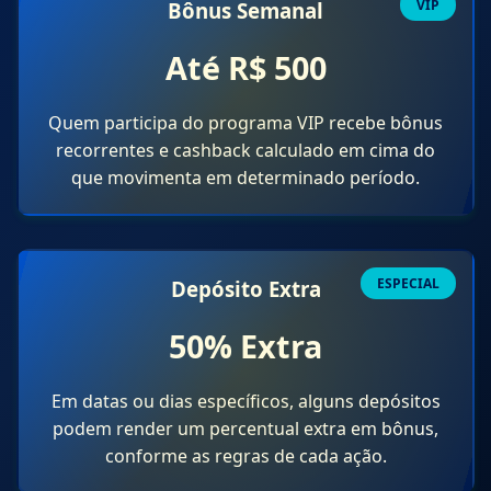
VIP
Bônus Semanal
Até R$ 500
Quem participa do programa VIP recebe bônus
recorrentes e cashback calculado em cima do
que movimenta em determinado período.
ESPECIAL
Depósito Extra
50% Extra
Em datas ou dias específicos, alguns depósitos
podem render um percentual extra em bônus,
conforme as regras de cada ação.