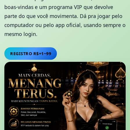
boas‑vindas e um programa VIP que devolve
parte do que você movimenta. Dá pra jogar pelo
computador ou pelo app oficial, usando sempre o
mesmo login.
REGISTRO R$+1~99