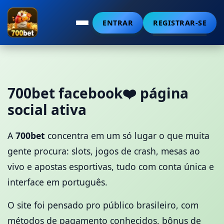
ENTRAR
REGISTRAR-SE
700bet facebook❤️ página
social ativa
A
700bet
concentra em um só lugar o que muita
gente procura: slots, jogos de crash, mesas ao
vivo e apostas esportivas, tudo com conta única e
interface em português.
O site foi pensado pro público brasileiro, com
métodos de pagamento conhecidos, bônus de