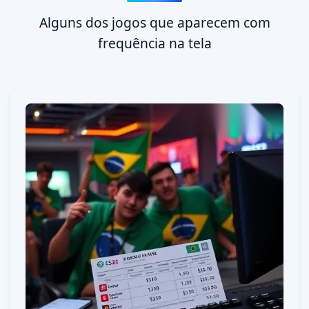
Alguns dos jogos que aparecem com
frequência na tela