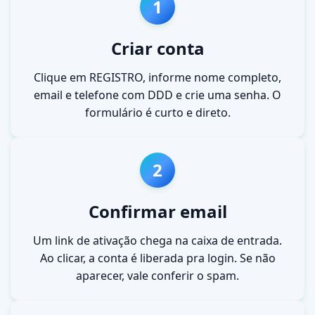
1
Criar conta
Clique em REGISTRO, informe nome completo,
email e telefone com DDD e crie uma senha. O
formulário é curto e direto.
2
Confirmar email
Um link de ativação chega na caixa de entrada.
Ao clicar, a conta é liberada pra login. Se não
aparecer, vale conferir o spam.