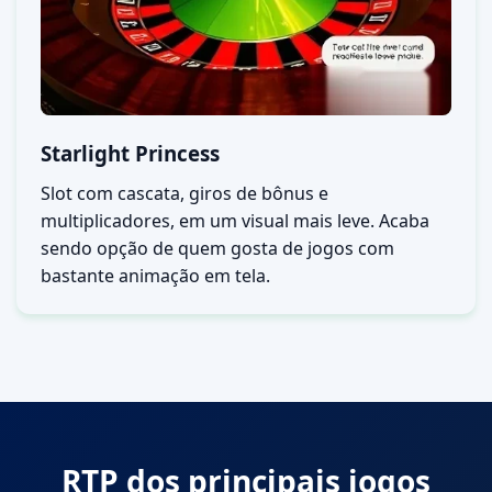
Starlight Princess
Slot com cascata, giros de bônus e
multiplicadores, em um visual mais leve. Acaba
sendo opção de quem gosta de jogos com
bastante animação em tela.
RTP dos principais jogos