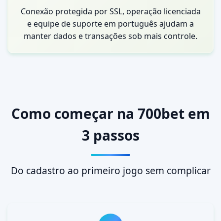
Conexão protegida por SSL, operação licenciada
e equipe de suporte em português ajudam a
manter dados e transações sob mais controle.
Como começar na 700bet em
3 passos
Do cadastro ao primeiro jogo sem complicar