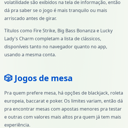
volatilidade são exibidos na tela de informação, então
dá pra saber se o jogo é mais tranquilo ou mais
arriscado antes de girar.
Títulos como Fire Strike, Big Bass Bonanza e Lucky
Lady's Charm completam a lista de clássicos,
disponíveis tanto no navegador quanto no app,
usando a mesma conta.
🎲 Jogos de mesa
Pra quem prefere mesa, há opções de blackjack, roleta
europeia, baccarat e poker. Os limites variam, então dá
pra encontrar mesas com apostas menores pra testar
e outras com valores mais altos pra quem já tem mais
experiência.