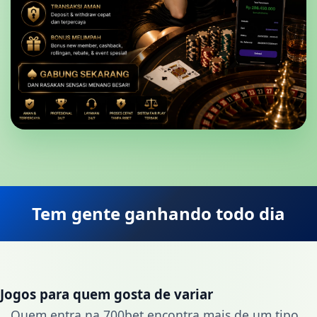
Tem gente ganhando todo dia
Jogos para quem gosta de variar
Quem entra na 700bet encontra mais de um tipo