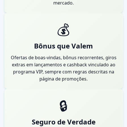
mercado.
💰
Bônus que Valem
Ofertas de boas‑vindas, bônus recorrentes, giros
extras em lançamentos e cashback vinculado ao
programa VIP, sempre com regras descritas na
página de promoções.
🔒
Seguro de Verdade