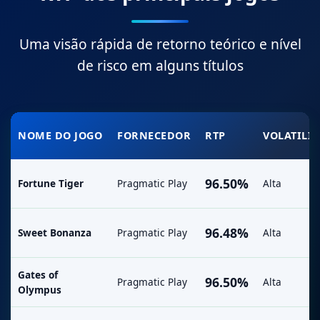
Uma visão rápida de retorno teórico e nível
de risco em alguns títulos
NOME DO JOGO
FORNECEDOR
RTP
VOLATILI
96.50%
Fortune Tiger
Pragmatic Play
Alta
96.48%
Sweet Bonanza
Pragmatic Play
Alta
Gates of
96.50%
Pragmatic Play
Alta
Olympus