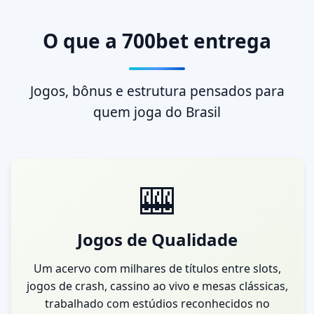
O que a 700bet entrega
Jogos, bônus e estrutura pensados para
quem joga do Brasil
🎰
Jogos de Qualidade
Um acervo com milhares de títulos entre slots,
jogos de crash, cassino ao vivo e mesas clássicas,
trabalhado com estúdios reconhecidos no