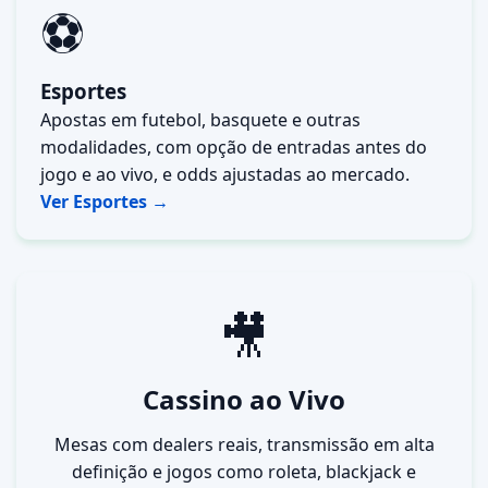
⚽
Esportes
Apostas em futebol, basquete e outras
modalidades, com opção de entradas antes do
jogo e ao vivo, e odds ajustadas ao mercado.
Ver Esportes →
🎥
Cassino ao Vivo
Mesas com dealers reais, transmissão em alta
definição e jogos como roleta, blackjack e