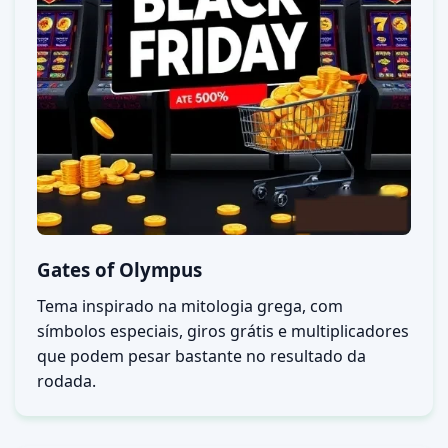
Gates of Olympus
Tema inspirado na mitologia grega, com
símbolos especiais, giros grátis e multiplicadores
que podem pesar bastante no resultado da
rodada.