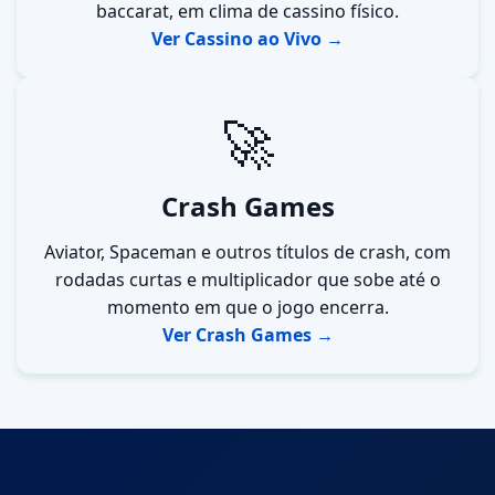
baccarat, em clima de cassino físico.
Ver Cassino ao Vivo →
🚀
Crash Games
Aviator, Spaceman e outros títulos de crash, com
rodadas curtas e multiplicador que sobe até o
momento em que o jogo encerra.
Ver Crash Games →