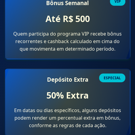
VIP
Bônus Semanal
Até R$ 500
Quem participa do programa VIP recebe bônus
recorrentes e cashback calculado em cima do
que movimenta em determinado período.
ESPECIAL
Depósito Extra
50% Extra
Em datas ou dias específicos, alguns depósitos
podem render um percentual extra em bônus,
conforme as regras de cada ação.