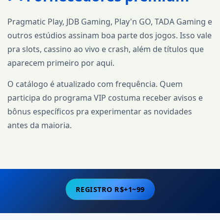
Pragmatic Play, JDB Gaming, Play'n GO, TADA Gaming e
outros estúdios assinam boa parte dos jogos. Isso vale
pra slots, cassino ao vivo e crash, além de títulos que
aparecem primeiro por aqui.
O catálogo é atualizado com frequência. Quem
participa do programa VIP costuma receber avisos e
bônus específicos pra experimentar as novidades
antes da maioria.
REGISTRO R$+1~99