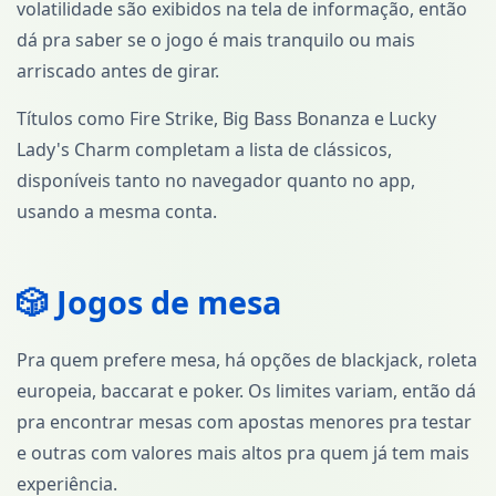
volatilidade são exibidos na tela de informação, então
dá pra saber se o jogo é mais tranquilo ou mais
arriscado antes de girar.
Títulos como Fire Strike, Big Bass Bonanza e Lucky
Lady's Charm completam a lista de clássicos,
disponíveis tanto no navegador quanto no app,
usando a mesma conta.
🎲 Jogos de mesa
Pra quem prefere mesa, há opções de blackjack, roleta
europeia, baccarat e poker. Os limites variam, então dá
pra encontrar mesas com apostas menores pra testar
e outras com valores mais altos pra quem já tem mais
experiência.