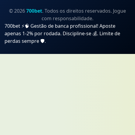
© 2026
700bet
. Todos os direitos reservados. Jogue
com responsabilidade.
700bet ⚡🧠 Gestão de banca profissional! Aposte
apenas 1-2% por rodada. Discipline-se 💰. Limite de
perdas sempre 🛡️.