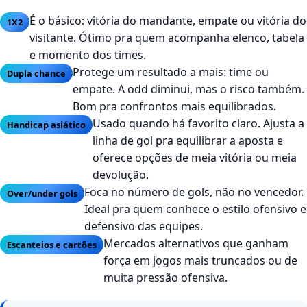
É o básico: vitória do mandante, empate ou vitória do
1X2
visitante. Ótimo pra quem acompanha elenco, tabela
e momento dos times.
Protege um resultado a mais: time ou
Dupla chance
empate. A odd diminui, mas o risco também.
Bom pra confrontos mais equilibrados.
Usado quando há favorito claro. Ajusta a
Handicap asiático
linha de gol pra equilibrar a aposta e
oferece opções de meia vitória ou meia
devolução.
Foca no número de gols, não no vencedor.
Over/under gols
Ideal pra quem conhece o estilo ofensivo e
defensivo das equipes.
Mercados alternativos que ganham
Escanteios e cartões
força em jogos mais truncados ou de
muita pressão ofensiva.