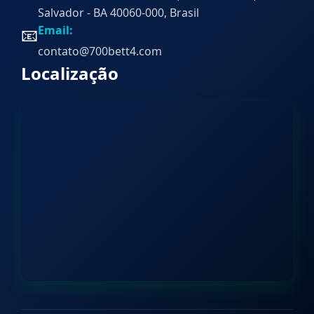
Salvador - BA 40060-000, Brasil
Email:
📧
contato@700bett4.com
Localização