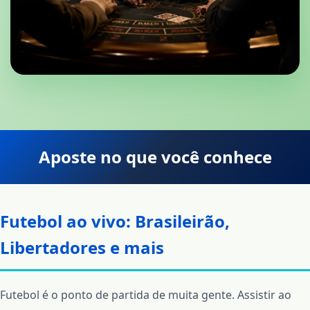
Aposte no que você conhece
Futebol ao vivo: Brasileirão,
Libertadores e mais
Futebol é o ponto de partida de muita gente. Assistir ao