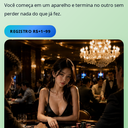
Você começa em um aparelho e termina no outro sem
perder nada do que já fez.
REGISTRO R$+1~99