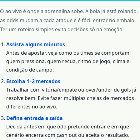
O ao vivo é onde a adrenalina sobe. A bola já está rolando,
as odds mudam a cada ataque e é fácil entrar no embalo.
Ter um roteiro simples evita decisões só na emoção.
Assista alguns minutos
Antes de apostar, veja como os times se comportam:
quem pressiona, quem recua, ritmo de jogo, clima e
condição de campo.
Escolha 1–2 mercados
Trabalhar com vitória/empate ou over/under de gols já
resolve bem. Evite fazer múltiplas cheias de mercados
diferentes no ao vivo.
Defina entrada e saída
Decida antes em que odd pretende entrar e em que
cenário encerra com cash out ou aceita o resultado.