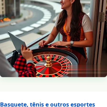
Basquete, tênis e outros esportes