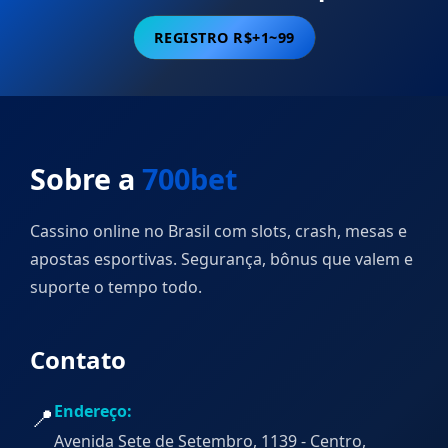
REGISTRO R$+1~99
Sobre a
700bet
Cassino online no Brasil com slots, crash, mesas e
apostas esportivas. Segurança, bônus que valem e
suporte o tempo todo.
Contato
Endereço:
📍
Avenida Sete de Setembro, 1139 - Centro,