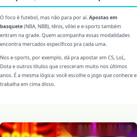
O foco é futebol, mas não para por aí.
Apostas em
basquete
(NBA, NBB), tênis, vôlei e e‑sports também
entram na grade. Quem acompanha essas modalidades
encontra mercados específicos pra cada uma.
Nos e‑sports, por exemplo, dá pra apostar em CS, LoL,
Dota e outros títulos que cresceram muito nos últimos
anos. É a mesma lógica: você escolhe o jogo que conhece e
trabalha em cima disso.